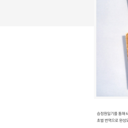
승정원일기를 통해 6
초벌 번역으로 완성도