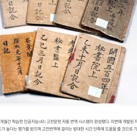
개월간 학습한 인공지능(AI) 고전문헌 자동 번역 시스템이 완성됐다. 이번에 개발된 
가 높다는 평가를 받으며 고전번역에 걸리는 방대한 시간 단축에 도움을 줄 것으로 