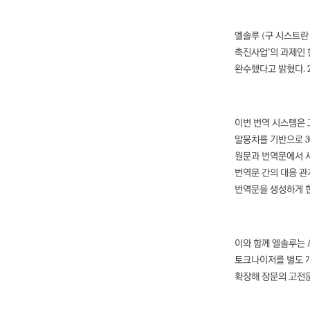
엘솔루 (구 시스트란
촉진사업’의 과제인
완수했다고 밝혔다. 
이번 번역 시스템은 
말뭉치를 기반으로 3
원문과 번역문에서 서
번역문 간의 대응 관
번역문을 생성하게 
이와 함께 엘솔루는 
토크나이저를 별도 개
확장해 장문의 고전문