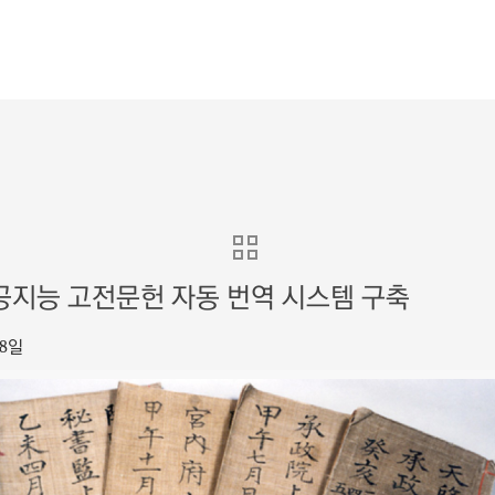
공지능 고전문헌 자동 번역 시스템 구축
28일