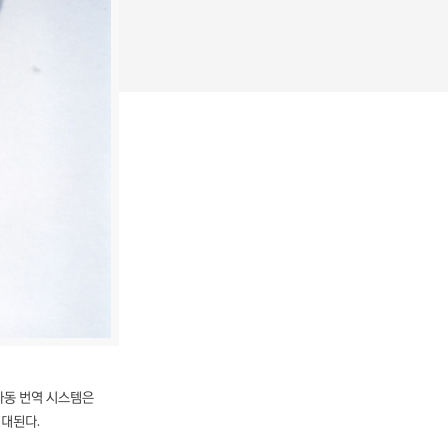
자동 번역 시스템은
기대된다.