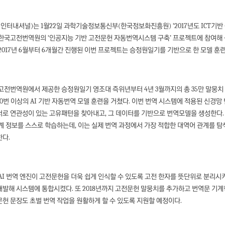
 인터내셔널)는 1월22일 과학기술정보통신부(한국정보화진흥원) ‘2017년도 ICT기
 한국고전번역원의 ‘인공지능 기반 고전문헌 자동번역시스템 구축’ 프로젝트에 참여해
2017년 6월부터 6개월간 진행된 이번 프로젝트는 승정원일기를 기반으로 한 모델 훈
고전번역원에서 제공한 승정원일기 영조대 즉위년부터 4년 3월까지의 총 35만 말뭉치
0번 이상의 AI 기반 자동번역 모델 훈련을 거쳤다. 이번 번역 시스템에 적용된 신경망
로 연관성이 있는 고유패턴을 찾아내고, 그 데이터를 기반으로 번역모델을 생성한다.
계 정보를 스스로 학습하는데, 이는 실제 번역 과정에서 가장 적합한 대역어 관계를 
한다.
AI 번역 엔진이 고전문헌을 더욱 쉽게 인식할 수 있도록 고전 한자를 뜻단위로 분리
발해 시스템에 통합시켰다. 또 2018년까지 고전문헌 말뭉치를 추가하고 번역문 기계
헌 문장도 초벌 번역 작업을 원활하게 할 수 있도록 지원할 예정이다.