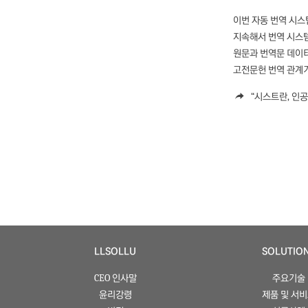
이번 자동 번역 시
지속해서 번역 시스
원문과 번역문 데이터
고전문헌 번역 관계기
“시스트란, 인공
LLSOLLU
SOLUTIO
CEO 인사말
주요기술
윤리강령
제품 및 서