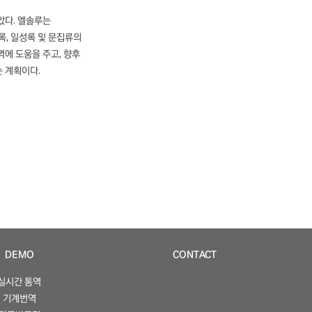
았다. 엘솔루는
, 일성록 및 문집류의
에 도움을 주고, 향후
는 계획이다.
DEMO
CONTACT
실시간 통역
기계번역